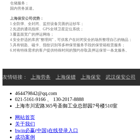
仓储服务；
国内劳务派遣。
上海保安公司优势：
1.全防弹、全封闭、监控设备完善的运钞车；
2.先进的通讯指挥、GPS全球卫星定位系统；
3.覆盖面宽广的押运网络；
4.安全舒适的库房"整理间"，可供客户在封闭安全的场所整理自己的物品；
5.具有钥匙、磁卡、指纹识别等多种保管服务手段的保管箱租赁服务；
6.对有特殊需求的客户提供特殊时间的预约存取及押运保管一条龙服务。
友情链接：
上海劳务
上海保镖
上海保安
武汉保安公司
464479842@qq.com
021-5161-9166 、 130-2017-8888
上海市川宏路365号圣御工业总部园7号楼510室
网站首页
关于我们
bwin必赢(中国)在线登录入口
成功案例