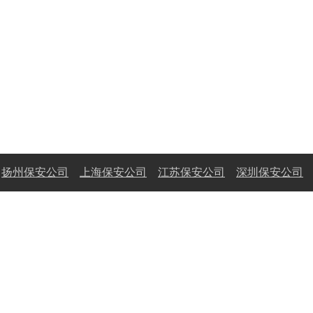
扬州保安公司
上海保安公司
江苏保安公司
深圳保安公司