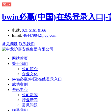
51La
bwin必赢(中国)在线登录入口|-
电话:
021-5161-9166
Email:
464479842@qq.com
常见问题
联系我们
网站首页
关于我们
公司简介
企业文化
bwin必赢(中国)在线登录入口
成功案例
资讯中心
公司新闻
行业新闻
常见问题
联系我们